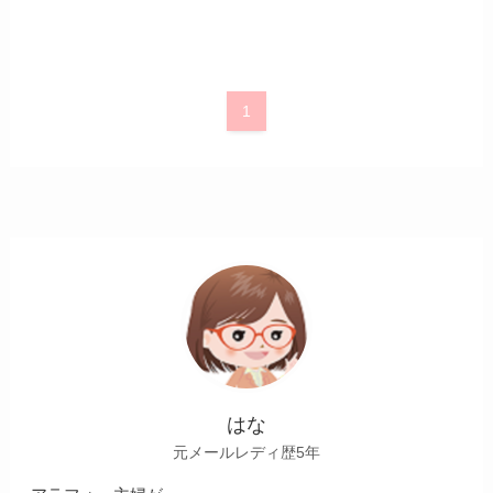
1
はな
元メールレディ歴5年