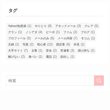
タグ
(1)
(8)
(3)
(5)
Yahoo!知恵袋
やりとり
アタックメール
クレア
(1)
(4)
(1)
(2)
(1)
グラン
ノンアダ
ビーボ
ファム
ブログ
(5)
(6)
(7)
(1)
プロフィール
メールのみ
メール内容
モコム
(1)
(2)
(12)
(6)
(1)
主婦
写真
初心者
固定客
外見
(7)
(1)
(2)
(3)
(1)
大手サイト
太客
安全
常連客
掛け持ち
(2)
(1)
(1)
(1)
稼げない
身バレ
通話
顔出し