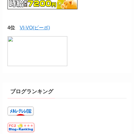
4位
VI-VO(ビーボ)
ブログランキング