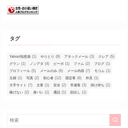
タグ
(1)
(8)
(3)
(5)
Yahoo!知恵袋
やりとり
アタックメール
クレア
(1)
(4)
(1)
(2)
(1)
グラン
ノンアダ
ビーボ
ファム
ブログ
(5)
(6)
(7)
(1)
プロフィール
メールのみ
メール内容
モコム
(1)
(2)
(12)
(6)
(1)
主婦
写真
初心者
固定客
外見
(7)
(1)
(2)
(3)
(1)
大手サイト
太客
安全
常連客
掛け持ち
(2)
(1)
(1)
(1)
稼げない
身バレ
通話
顔出し